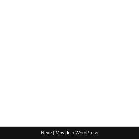
Neve
| Movido a
WordPress