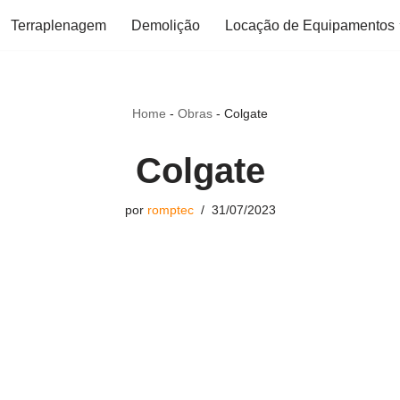
Terraplenagem
Demolição
Locação de Equipamentos
Home
-
Obras
-
Colgate
Colgate
por
romptec
31/07/2023