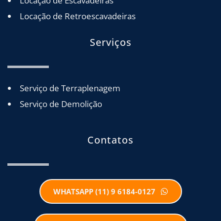
Locação de Escavadeiras
Locação de Retroescavadeiras
Serviços
Serviço de Terraplenagem
Serviço de Demolição
Contatos
WHATSAPP (11) 9 6184-0127