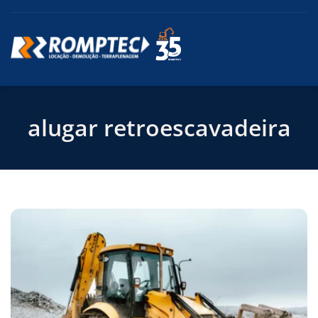
alugar retroescavadeira