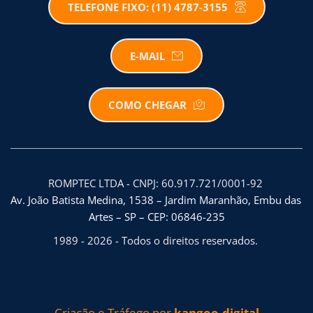
TELEFONE FIXO: (11) 4787-3155
E-MAIL
COMO CHEGAR
ROMPTEC LTDA - CNPJ: 60.917.721/0001-92 
Av. João Batista Medina, 1538 – Jardim Maranhão, Embu das 
Artes – SP – CEP: 06846-235
1989 - 2026 - Todos o direitos reservados. 
Criação e Tráfego por 
kangoo.digital