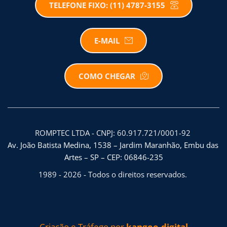
TELEFONE FIXO: (11) 4787-3155
E-MAIL
COMO CHEGAR
ROMPTEC LTDA - CNPJ: 60.917.721/0001-92 
Av. João Batista Medina, 1538 – Jardim Maranhão, Embu das 
Artes – SP – CEP: 06846-235
1989 - 2026 - Todos o direitos reservados. 
Criação e Tráfego por 
kangoo.digital