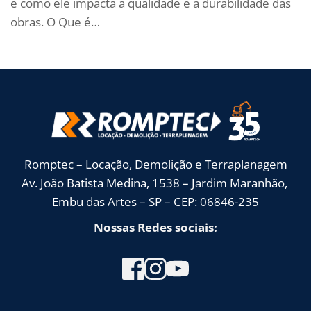
e como ele impacta a qualidade e a durabilidade das
obras. O Que é…
Romptec – Locação, Demolição e Terraplanagem
Av. João Batista Medina, 1538 – Jardim Maranhão, 
Embu das Artes – SP – CEP: 06846-235
Nossas Redes sociais: