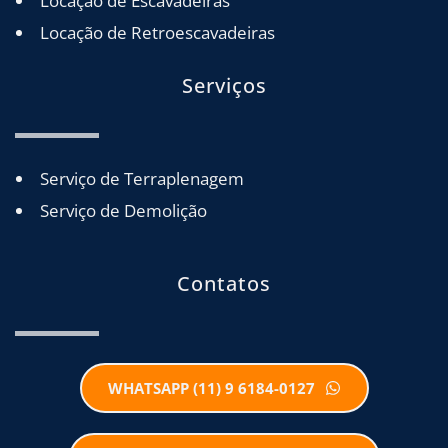
Locação de Escavadeiras
Locação de Retroescavadeiras
Serviços
Serviço de Terraplenagem
Serviço de Demolição
Contatos
WHATSAPP (11) 9 6184-0127