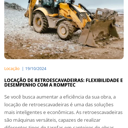
Locação
  | 
19/10/2024
LOCAÇÃO DE RETROESCAVADEIRAS: FLEXIBILIDADE E
DESEMPENHO COM A ROMPTEC
Se você busca aumentar a eficiência da sua obra, a
locação de retroescavadeiras é uma das soluções
mais inteligentes e econômicas. As retroescavadeiras
são máquinas versáteis, capazes de realizar
diferentes tipos de tarefas em canteiros de obras,