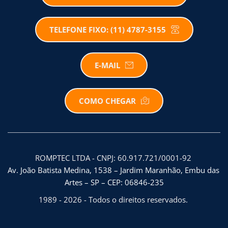
TELEFONE FIXO: (11) 4787-3155
E-MAIL
COMO CHEGAR
ROMPTEC LTDA - CNPJ: 60.917.721/0001-92 
Av. João Batista Medina, 1538 – Jardim Maranhão, Embu das 
Artes – SP – CEP: 06846-235
1989 - 2026 - Todos o direitos reservados. 