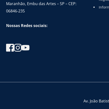
Maranhão, Embu das Artes – SP – CEP: 
Infor
06846-235
Nossas Redes sociais:
Av. João Bati