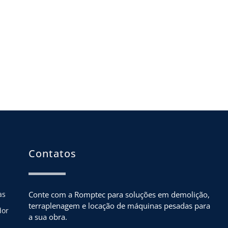
Contatos
as
Conte com a Romptec para soluções em demolição, 
terraplenagem e locação de máquinas pesadas para 
dor
a sua obra.