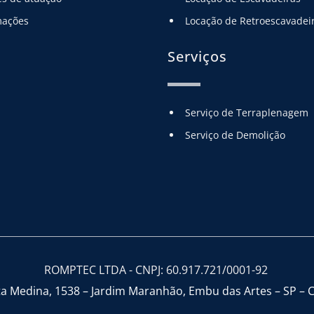
mações
Locação de Retroescavadei
Serviços
Serviço de Terraplenagem
Serviço de Demolição
ROMPTEC LTDA - CNPJ: 60.917.721/0001-92 
sta Medina, 1538 – Jardim Maranhão, Embu das Artes – SP – 