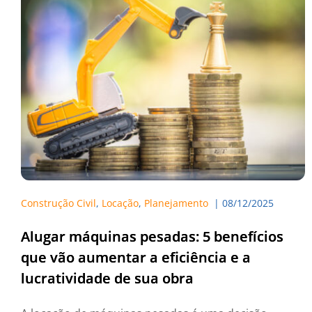
Construção Civil
, 
Locação
, 
Planejamento
  | 
08/12/2025
Alugar máquinas pesadas: 5 benefícios
que vão aumentar a eficiência e a
lucratividade de sua obra