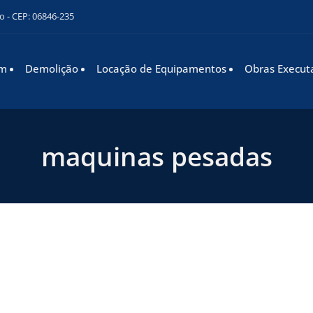
o - CEP: 06846-235
em
Demolição
Locação de Equipamentos
Obras Execut
maquinas pesadas