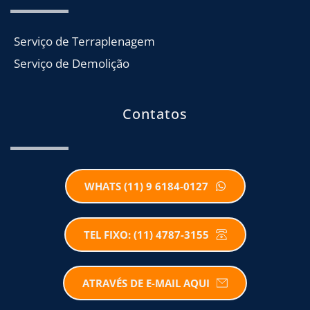
Serviço de Terraplenagem
Serviço de Demolição
Contatos
WHATS (11) 9 6184-0127
TEL FIXO: (11) 4787-3155
ATRAVÉS DE E-MAIL AQUI