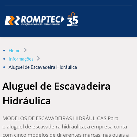
Home
Informações
Aluguel de Escavadeira Hidráulica
Aluguel de Escavadeira
Hidráulica
MODELOS DE ESCAVADEIRAS HIDRÁULICAS Para
o aluguel de escavadeira hidráulica, a empresa conta
com cinco modelos de diferentes marcas, nas quais a