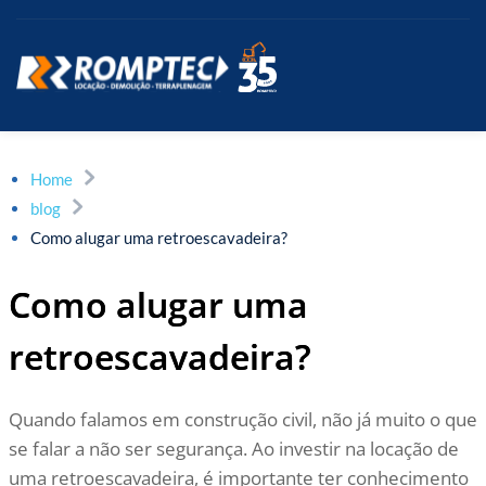
Home
blog
Como alugar uma retroescavadeira?
Como alugar uma
retroescavadeira?
Quando falamos em construção civil, não já muito o que
se falar a não ser segurança. Ao investir na locação de
uma retroescavadeira, é importante ter conhecimento