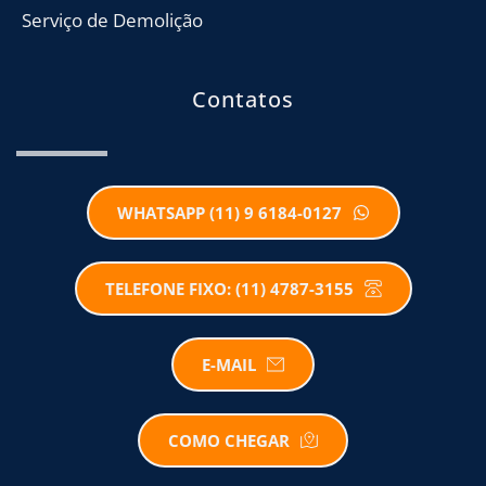
Serviço de Demolição
Contatos
WHATSAPP (11) 9 6184-0127
TELEFONE FIXO: (11) 4787-3155
E-MAIL
COMO CHEGAR