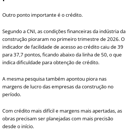
Outro ponto importante é o crédito.
Segundo a CNI, as condições financeiras da indústria da
construção pioraram no primeiro trimestre de 2026. O
indicador de facilidade de acesso ao crédito caiu de 39
para 37,7 pontos, ficando abaixo da linha de 50, o que
indica dificuldade para obtenção de crédito.
A mesma pesquisa também apontou piora nas
margens de lucro das empresas da construção no
período.
Com crédito mais difícil e margens mais apertadas, as
obras precisam ser planejadas com mais precisão
desde o início.