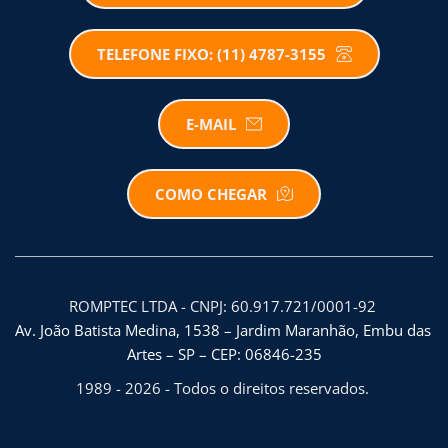
TELEFONE FIXO: (11) 4787-3155
E-MAIL
COMO CHEGAR
ROMPTEC LTDA - CNPJ: 60.917.721/0001-92 
Av. João Batista Medina, 1538 – Jardim Maranhão, Embu das 
Artes – SP – CEP: 06846-235
1989 - 2026 - Todos o direitos reservados. 