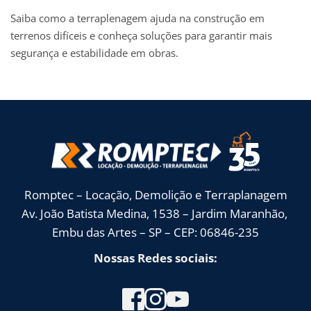
Saiba como a terraplenagem ajuda na construção em
terrenos difíceis e conheça soluções para garantir mais
segurança e estabilidade em obras.
Romptec – Locação, Demolição e Terraplanagem
Av. João Batista Medina, 1538 – Jardim Maranhão, 
Embu das Artes – SP – CEP: 06846-235
Nossas Redes sociais: