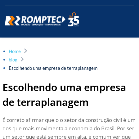
Home
blog
Escolhendo uma empresa de terraplanagem
Escolhendo uma empresa
de terraplanagem
É correto afirmar que o o setor da construção civil é um
dos que mais movimenta a economia do Brasil. Por ser
um setor que está sempre em alta, é comum ver que