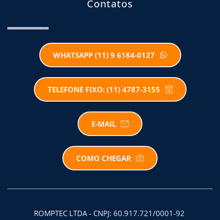
Contatos
WHATSAPP (11) 9 6184-0127
TELEFONE FIXO: (11) 4787-3155
E-MAIL
COMO CHEGAR
ROMPTEC LTDA - CNPJ: 60.917.721/0001-92 