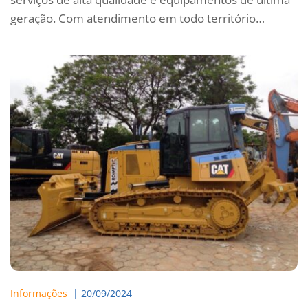
geração. Com atendimento em todo território…
Informações
  | 
20/09/2024