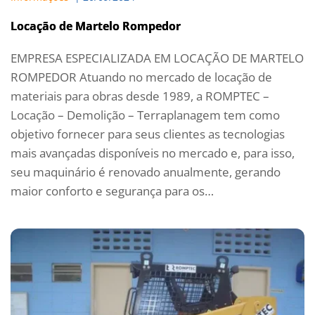
Locação de Martelo Rompedor
EMPRESA ESPECIALIZADA EM LOCAÇÃO DE MARTELO
ROMPEDOR Atuando no mercado de locação de
materiais para obras desde 1989, a ROMPTEC –
Locação – Demolição – Terraplanagem tem como
objetivo fornecer para seus clientes as tecnologias
mais avançadas disponíveis no mercado e, para isso,
seu maquinário é renovado anualmente, gerando
maior conforto e segurança para os…