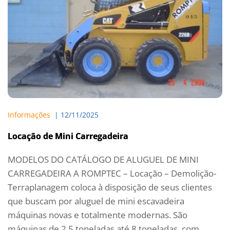
Informações
  | 
12/11/2025
Locação de Mini Carregadeira
MODELOS DO CATÁLOGO DE ALUGUEL DE MINI
CARREGADEIRA A ROMPTEC – Locação – Demolição-
Terraplanagem coloca à disposição de seus clientes
que buscam por aluguel de mini escavadeira
máquinas novas e totalmente modernas. São
máquinas de 2.5 toneladas até 8 toneladas, com