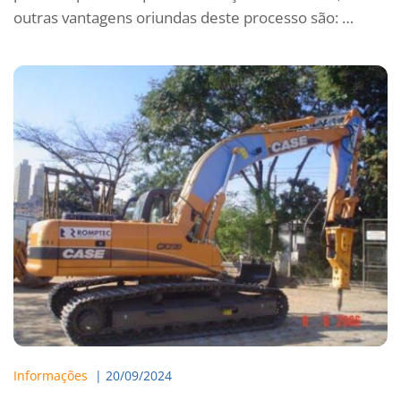
outras vantagens oriundas deste processo são: …
Informações
  | 
20/09/2024