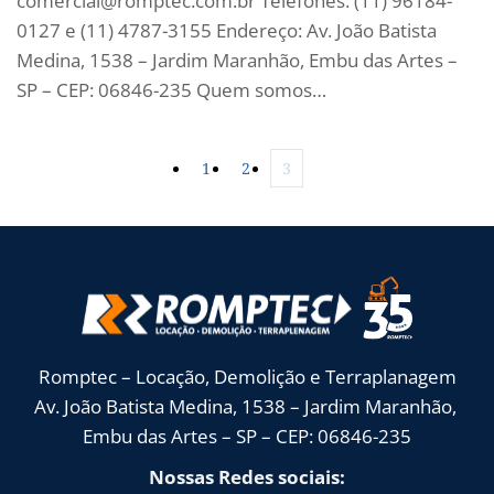
comercial@romptec.com.br
Telefones: (11) 96184-
0127 e (11) 4787-3155 Endereço: Av. João Batista
Medina, 1538 – Jardim Maranhão, Embu das Artes –
SP – CEP: 06846-235 Quem somos…
1
2
3
Romptec – Locação, Demolição e Terraplanagem
Av. João Batista Medina, 1538 – Jardim Maranhão, 
Embu das Artes – SP – CEP: 06846-235
Nossas Redes sociais: