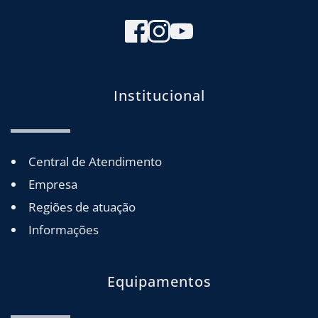
Institucional
Central de Atendimento
Empresa
Regiões de atuação
Informações
Equipamentos