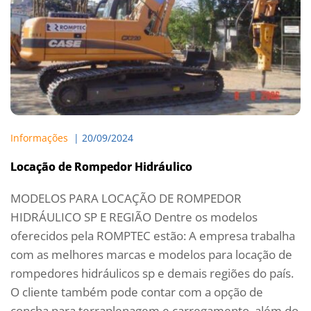
Informações
  | 
20/09/2024
Locação de Rompedor Hidráulico
MODELOS PARA LOCAÇÃO DE ROMPEDOR
HIDRÁULICO SP E REGIÃO Dentre os modelos
oferecidos pela ROMPTEC estão: A empresa trabalha
com as melhores marcas e modelos para locação de
rompedores hidráulicos sp e demais regiões do país.
O cliente também pode contar com a opção de
concha para terraplenagem e carregamento, além do