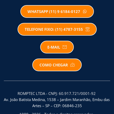
WHATSAPP (11) 9 6184-0127
TELEFONE FIXO: (11) 4787-3155
E-MAIL
COMO CHEGAR
ROMPTEC LTDA - CNPJ: 60.917.721/0001-92 
Av. João Batista Medina, 1538 – Jardim Maranhão, Embu das 
Artes – SP – CEP: 06846-235