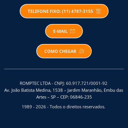
TELEFONE FIXO: (11) 4787-3155
E-MAIL
COMO CHEGAR
ROMPTEC LTDA - CNPJ: 60.917.721/0001-92 
Av. João Batista Medina, 1538 – Jardim Maranhão, Embu das 
Artes – SP – CEP: 06846-235
1989 - 2026 - Todos o direitos reservados. 