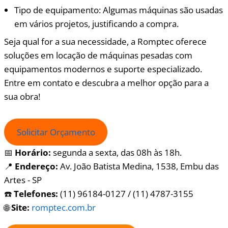
Tipo de equipamento: Algumas máquinas são usadas
em vários projetos, justificando a compra.
Seja qual for a sua necessidade, a Romptec oferece
soluções em locação de máquinas pesadas com
equipamentos modernos e suporte especializado.
Entre em contato e descubra a melhor opção para a
sua obra!
Solicitar Orçamento
📅
Horário:
segunda a sexta, das 08h às 18h.
📍
Endereço:
Av. João Batista Medina, 1538, Embu das
Artes - SP
☎️
Telefones:
(11) 96184-0127 / (11) 4787-3155
🌐
Site:
romptec.com.br