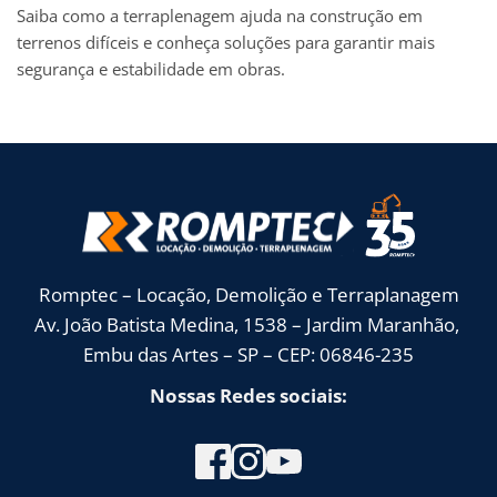
Saiba como a terraplenagem ajuda na construção em
terrenos difíceis e conheça soluções para garantir mais
segurança e estabilidade em obras.
Romptec – Locação, Demolição e Terraplanagem
Av. João Batista Medina, 1538 – Jardim Maranhão, 
Embu das Artes – SP – CEP: 06846-235
Nossas Redes sociais: