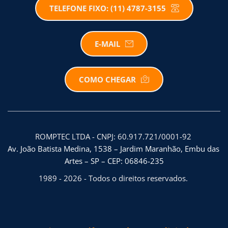
TELEFONE FIXO: (11) 4787-3155
E-MAIL
COMO CHEGAR
ROMPTEC LTDA - CNPJ: 60.917.721/0001-92 
Av. João Batista Medina, 1538 – Jardim Maranhão, Embu das 
Artes – SP – CEP: 06846-235
1989 - 2026 - Todos o direitos reservados. 