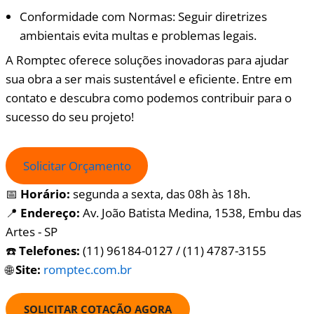
Conformidade com Normas: Seguir diretrizes
ambientais evita multas e problemas legais.
A Romptec oferece soluções inovadoras para ajudar
sua obra a ser mais sustentável e eficiente. Entre em
contato e descubra como podemos contribuir para o
sucesso do seu projeto!
Solicitar Orçamento
📅
Horário:
segunda a sexta, das 08h às 18h.
📍
Endereço:
Av. João Batista Medina, 1538, Embu das
Artes - SP
☎️
Telefones:
(11) 96184-0127 / (11) 4787-3155
🌐
Site:
romptec.com.br
SOLICITAR COTAÇÃO AGORA