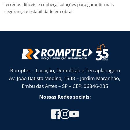
terrenos difíceis e conheça soluções para garantir mais
segurança e estabilidade em obras.
Romptec – Locação, Demolição e Terraplanagem
Av. João Batista Medina, 1538 – Jardim Maranhão, 
Embu das Artes – SP – CEP: 06846-235
Nossas Redes sociais: