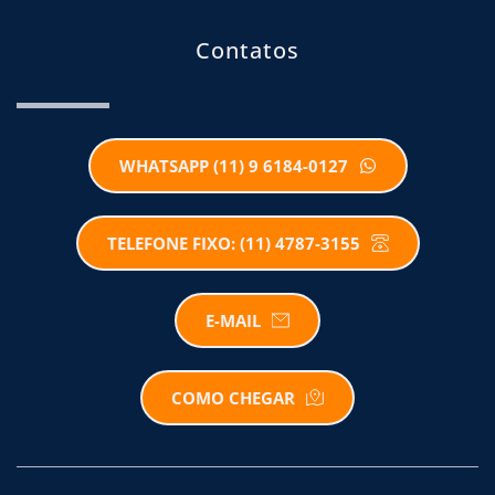
Contatos
WHATSAPP (11) 9 6184-0127
TELEFONE FIXO: (11) 4787-3155
E-MAIL
COMO CHEGAR