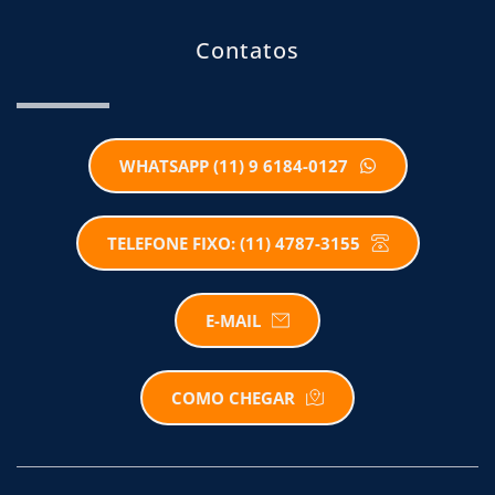
Contatos
WHATSAPP (11) 9 6184-0127
TELEFONE FIXO: (11) 4787-3155
E-MAIL
COMO CHEGAR