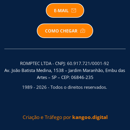
E-MAIL
COMO CHEGAR
ROMPTEC LTDA - CNPJ: 60.917.721/0001-92 
Av. João Batista Medina, 1538 – Jardim Maranhão, Embu das 
Artes – SP – CEP: 06846-235
1989 - 2026 - Todos o direitos reservados. 
Criação e Tráfego por 
kangoo.digital