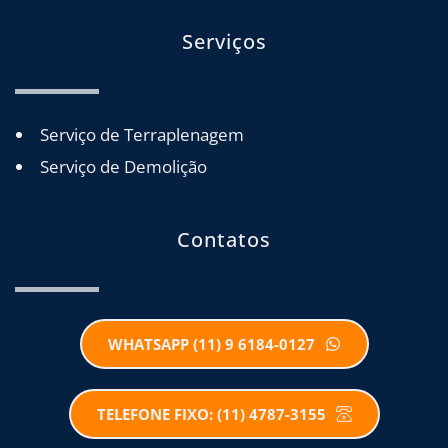
Serviços
Serviço de Terraplenagem
Serviço de Demolição
Contatos
WHATSAPP (11) 9 6184-0127
TELEFONE FIXO: (11) 4787-3155