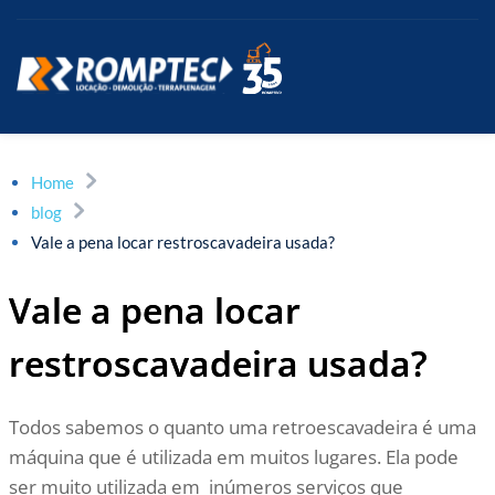
Home
blog
Vale a pena locar restroscavadeira usada?
Vale a pena locar
restroscavadeira usada?
Todos sabemos o quanto uma retroescavadeira é uma
máquina que é utilizada em muitos lugares. Ela pode
ser muito utilizada em inúmeros serviços que