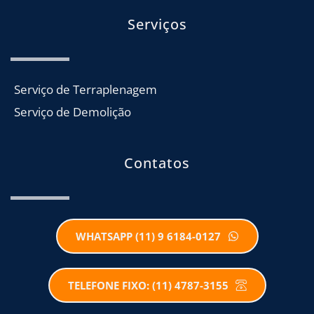
Serviços
Serviço de Terraplenagem
Serviço de Demolição
Contatos
WHATSAPP (11) 9 6184-0127
TELEFONE FIXO: (11) 4787-3155